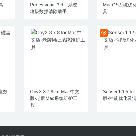
具
Professional 3.9 – 系统
MacOS系统优
垃圾数据清除助手
具
 磁盘数
OnyX 3.7.8 for Mac中文
Sensei 1.1.5 f
版-老牌Mac系统维护工
版-性能优化及
具