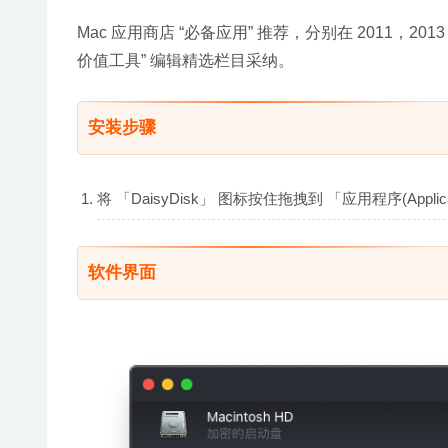
Mac 应用商店 “必备应用” 推荐，分别在 2011，2013
价值工具” 编辑精选栏目采纳。
安装步骤
将 「DaisyDisk」 图标按住拖拽到 「应用程序(App
软件界面