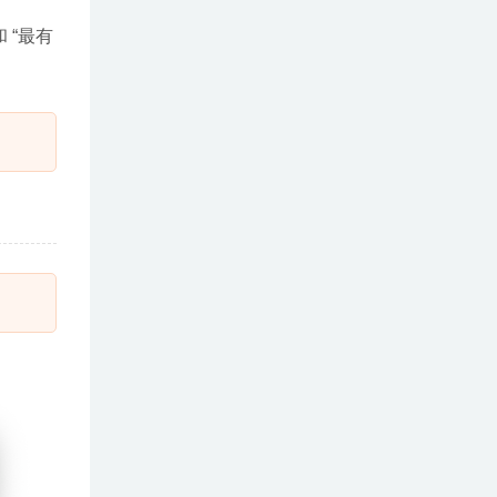
和 “最有