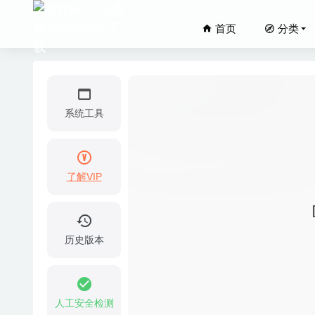
首页
分类
系统工具
了解VIP
iCollec
Athentec
Mediahu
历史版本
05-10
DComma
SiteSu
人工安全检测