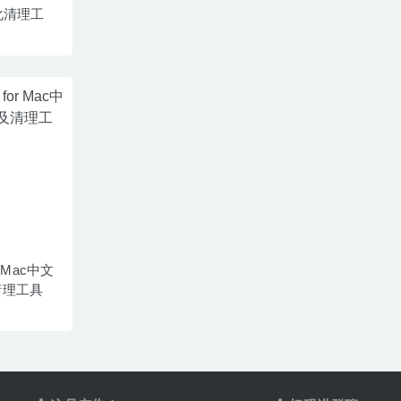
化清理工
or Mac中文
清理工具