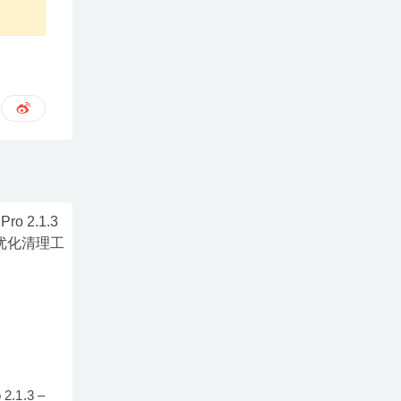
2.1.3 –