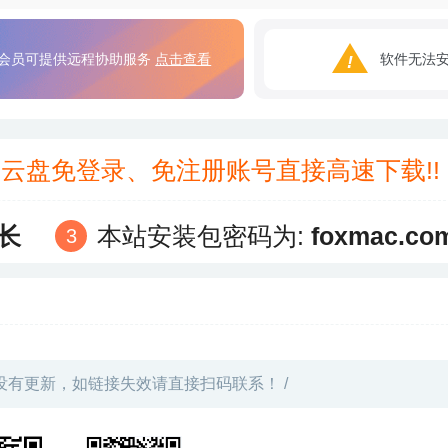
会员可提供远程协助服务
点击查看
软件无法
3云盘免登录、免注册账号直接高速下载!
长
本站安装包密码为:
foxmac.co
没有更新，如链接失效请直接扫码联系！ /