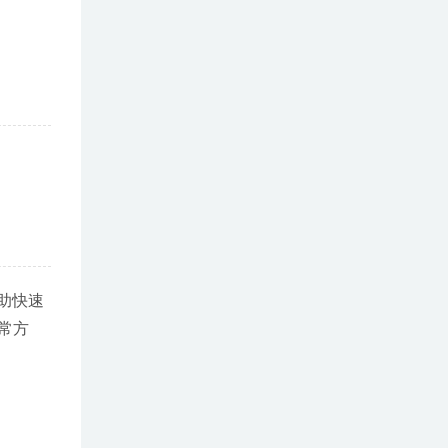
帮助快速
常方