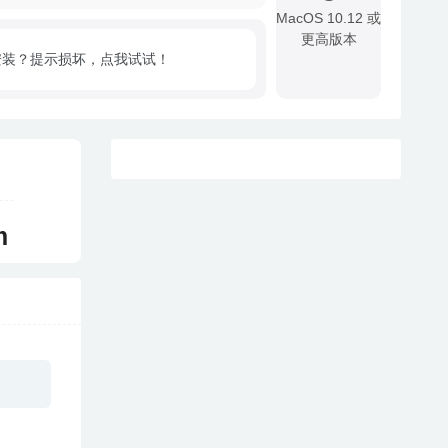
MacOS 10.12 或
更高版本
安装？提示损坏，点我试试！
!
m