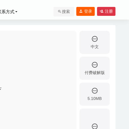
登录
注册
联系方式
搜索
中文
付费破解版
具
2020-07-01
频下载工具
2020-
5.10MB