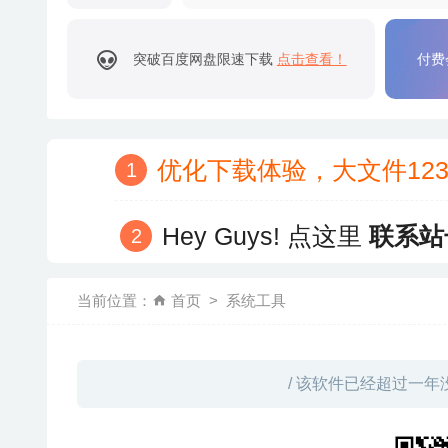
突破百度网盘限速下载
点击查看！
付费
优化下载体验，大文件12
Hey Guys! 点这里
联系站
当前位置：
首页
系统工具
/ 该软件已经超过一年