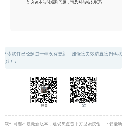
如浏览本站时遇到问题，请及时与站长联系！
Omni Remover 3.3.0 for Mac中文版-优秀的多合一的软件
清理优化工具
2020-03-19
/ 该软件已经超过一年没有更新，如链接失效请直接扫码联
系！ /
软件可能不是最新版本，建议您点击下方搜索按钮，下载最新