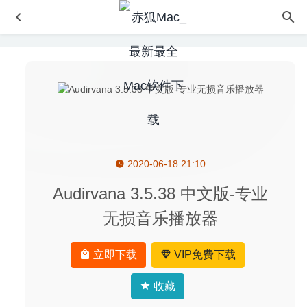
2020-06-18 21:10
Adguard 2.5.0(849) Nightly 中文版-世界上最高级的广告过
滤程序
2020-09-01
Audirvana 3.5.38 中文版-专业
1Click Duplicate Finder 2.4.0 – 重复文件查找工具
2022-
无损音乐播放器
05-18
QLab Pro 4.6.4 – 功能强大的现场演出声音灯光媒体控制软
立即下载
VIP免费下载
件
2020-05-22
Comic Life 3.5.17 – 功能强大的卡通漫画制作工具
2020-
收藏
07-28