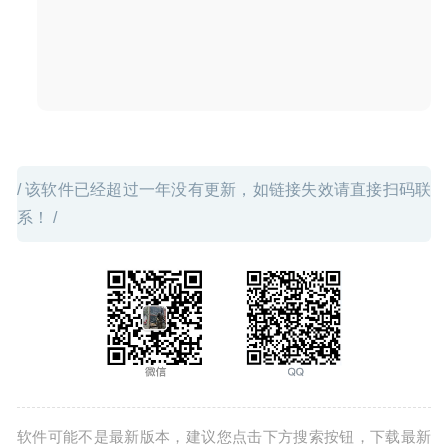
/ 该软件已经超过一年没有更新，如链接失效请直接扫码联
系！ /
软件可能不是最新版本，建议您点击下方搜索按钮，下载最新