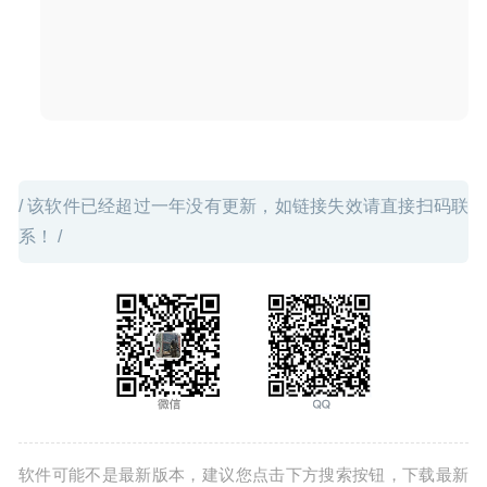
Marked 2.6.1 – 高效的MarkDown预览及导出工具
2020-08-
27
/ 该软件已经超过一年没有更新，如链接失效请直接扫码联
系！ /
软件可能不是最新版本，建议您点击下方搜索按钮，下载最新