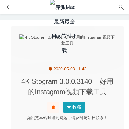
2020-05-03 11:42
Allavsoft Video Downloader Converter 3.22.8.7551 – 专业
的视频下载及转换工具
2020-09-05
4K Stogram 3.0.0.3140 – 好用
ImageRanger Pro Edition 1.7.5.1590 – 图片管理软件
的Instagram视频下载工具
2020-07-18
4K Video Downloader 4.12.1 中文版-YouTube、Vimeo视
收藏
频下载工具
2020-04-22
TinkerTool System 6.9 – 优秀的系统维护工具
2020-07-03
如浏览本站时遇到问题，请及时与站长联系！
Adguard 2.4.7 (777) Nightly 中文版-世界上最高级的广告过