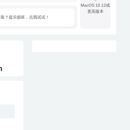
MacOS 10.12或
更高版本
安装？提示损坏，点我试试！
!
m