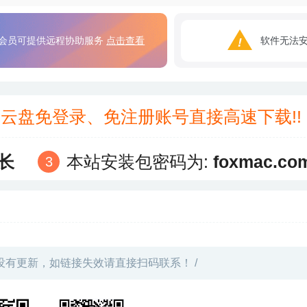
会员可提供远程协助服务
点击查看
软件无法
3云盘免登录、免注册账号直接高速下载!
长
本站安装包密码为:
foxmac.co
没有更新，如链接失效请直接扫码联系！ /