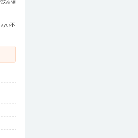
播放器编
ayer不