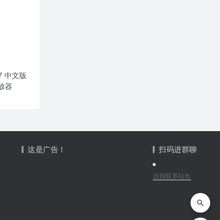
.37 中文版
放器
这是广告！
扫码进群聊
点我联系站长