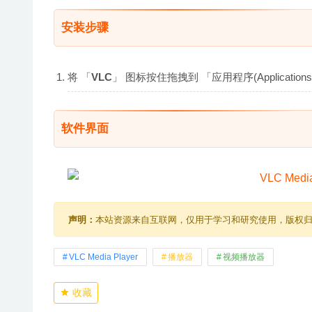
安装步骤
将 「
VLC
」 图标按住拖拽到 「应用程序(Applicat
软件界面
声明：
本站资源来自互联网，仅用于学习和研究使用，版权
VLC Media Player
播放器
视频播放器
收藏