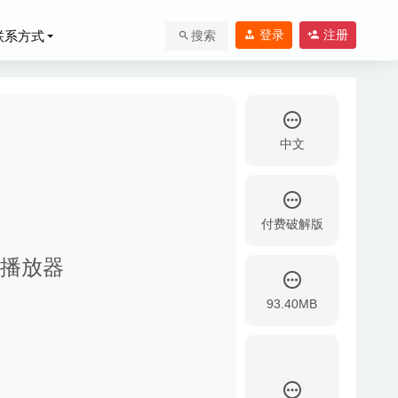
登录
注册
联系方式
搜索
中文
付费破解版
媒体播放器
93.40MB