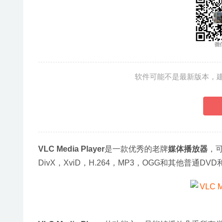
软件可能不是最新版本，
VLC Media Player
是一款优秀的老牌
媒体播放器
，可
DivX，XviD，H.264，MP3，OGG和其他普通D