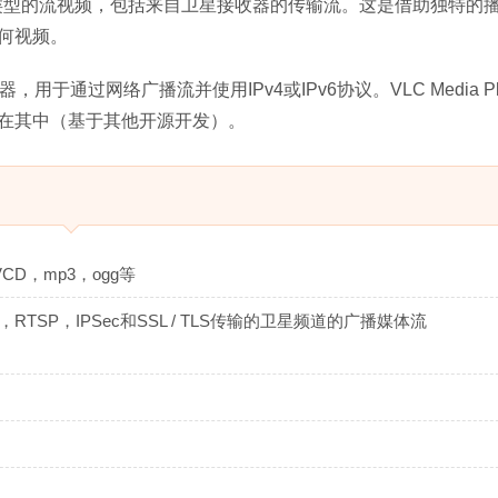
类型的流视频，包括来自卫星接收器的传输流。这是借助独特的
何视频。
器，用于通过网络广播流并使用IPv4或IPv6协议。VLC Media Pl
在其中（基于其他开源开发）。
VCD，mp3，ogg等
，RTSP，IPSec和SSL / TLS传输的卫星频道的广播媒体流