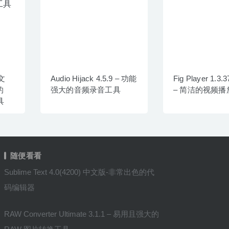
中文
Audio Hijack 4.5.9 – 功能
Fig Player 1.3
的
强大的音频录音工具
– 简洁的视频播
具
随便看看
Sublime Text 4.0(4200) 中文版-非常出色的代
码编辑器
RAW Converter Ultimate 3.1.1 – 易用且强大的