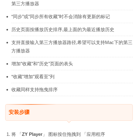
第三方播放器
“同步”或”同步所有收藏”时不会消除有更新的标记
历史页面按播放历史排序,最上面的为最近播放历史
支持直接输入第三方播放器路径,希望可以支持Mac下的第三
方播放器
增加”收藏”和”历史”页面的表头
“收藏”增加”观看至”列
收藏同样支持拖曳排序
安装步骤
将 「
ZY Player
」 图标按住拖拽到 「应用程序