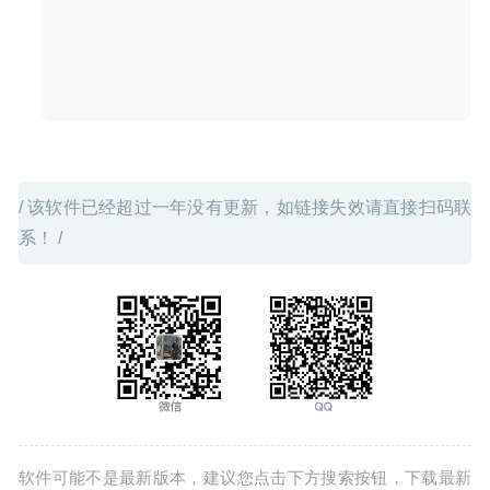
/ 该软件已经超过一年没有更新，如链接失效请直接扫码联
系！ /
软件可能不是最新版本，建议您点击下方搜索按钮，下载最新