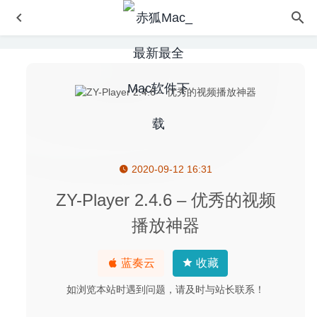
2020-09-12 16:31
Privatus 6.2.5 – 网页缓存自动清理工具
2020-08-25
Anytrans for Android 7.3.0.1124 for Mac- Android(安卓)手
ZY-Player 2.4.6 – 优秀的视频
机数据传输管理工具
2020-03-15
播放神器
Tower 4.5 – 好用的git客户端
2020-05-24
Paragon NTFS 15.5.106 中文版-NTFS磁盘读写工具
蓝奏云
收藏
2020-04-10
如浏览本站时遇到问题，请及时与站长联系！
Sketch 65.1 中文版-优秀的矢量绘图软件
2020-05-05