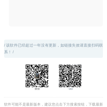
/ 该软件已经超过一年没有更新，如链接失效请直接扫码联
系！ /
软件可能不是最新版本，建议您点击下方搜索按钮，下载最新