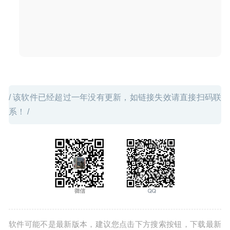
/ 该软件已经超过一年没有更新，如链接失效请直接扫码联
系！ /
软件可能不是最新版本，建议您点击下方搜索按钮，下载最新