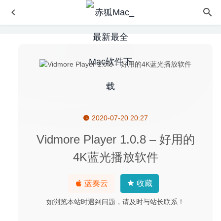
2020-07-20 20:27
Flashcard Hero 3.6.2 – 学习卡片制作工具
2025-08-28
洛雪音乐 1.1.1 中文版-全网无损音乐下载工具
2020-09-19
Vidmore Player 1.0.8 – 好用的
Notability 4.2.1 for Mac中文版-功能强大的备注记录工具
4K蓝光播放软件
2020-02-27
Amadine 1.0.8 – 矢量图绘图软件
2020-04-10
蓝奏云
收藏
Unfolder 1.10.6 – 3D模型展开工具
2022-04-14
如浏览本站时遇到问题，请及时与站长联系！