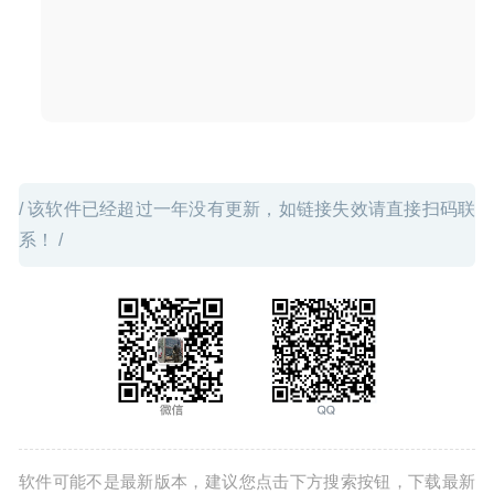
/ 该软件已经超过一年没有更新，如链接失效请直接扫码联
系！ /
软件可能不是最新版本，建议您点击下方搜索按钮，下载最新