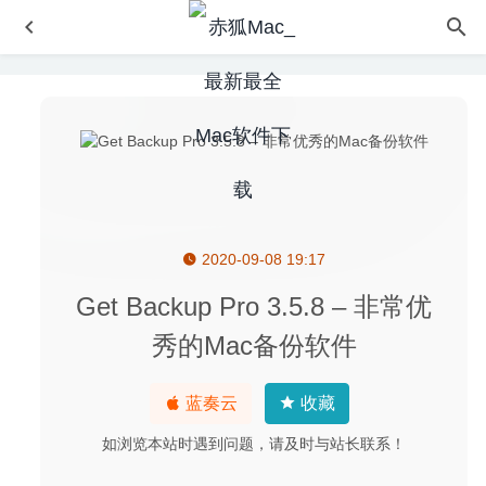
2020-09-08 19:17
Apifox 1.0.4 – 比 Postman 更好用的接口管理平台
2020-
07-28
Get Backup Pro 3.5.8 – 非常优
Luminar AI 1.5.5 中文版-智能AI照片修图工具
2023-01-25
秀的Mac备份软件
Pixologic Zbrush 2021.1.1 中文版-专业的2D/3D数字雕刻
绘图软件
2020-09-01
蓝奏云
收藏
Native Instruments Kontakt 6.3.1 – 专业的音频采集器
2020-07-14
如浏览本站时遇到问题，请及时与站长联系！
TinyCal(小历) 1.17.5 中文版-小而美的日历软件
2024-02-28