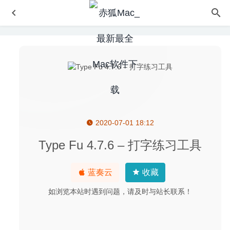
2020-07-01 18:12
PDF Expert 2.5.10 中文版-最好用的PDF工具之一
2020-08-
05
Type Fu 4.7.6 – 打字练习工具
eZip 1.9 中文版-非常优秀且简洁易用的压缩解压软件
2020-07-01
蓝奏云
收藏
Transmit 5.11.6 中文版-功能强大的FTP客户端
2026-04-29
如浏览本站时遇到问题，请及时与站长联系！
Navicat Premium 15.0.18 中文版-可多重连接的数据库管理
工具
2020-08-05
Kaleidoscope 2.3.1(1441) – 功能强大的文件对比工具