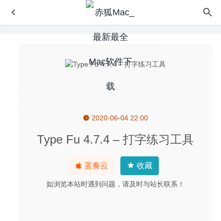
2020-06-04 22:00
Textastic 4.1 – 优秀的轻量级代码编辑工具
2020-07-08
Araxis Merge Pro 2020.5350 – 文件及文件夹比较与合并的
Type Fu 4.7.4 – 打字练习工具
神器
2020-04-10
Adguard 2.4.6 (741) Nightly for Mac中文版-世界上最高级
蓝奏云
收藏
的广告过滤程序
2020-03-13
如浏览本站时遇到问题，请及时与站长联系！
WindowSwitcher 1.42 – 轻便小巧的窗口切换工具
2021-05-
04
OnyX 3.7.4 for Mac中文版-老牌Mac系统维护工具
2020-