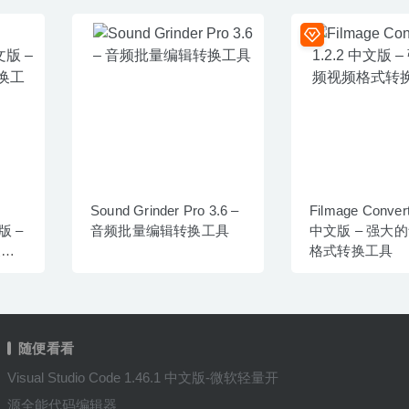
Sound Grinder Pro 3.6 –
Filmage Convert
文版 –
音频批量编辑转换工具
中文版 – 强大
换工
格式转换工具
随便看看
Visual Studio Code 1.46.1 中文版-微软轻量开
源全能代码编辑器