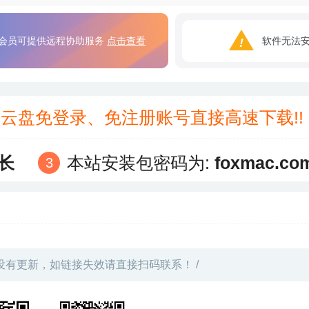
会员可提供远程协助服务
点击查看
软件无法
3云盘免登录、免注册账号直接高速下载!
长
本站安装包密码为:
foxmac.co
没有更新，如链接失效请直接扫码联系！ /