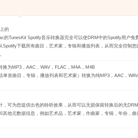
y上的
nesKit Spotify音乐转换器完全可以使DRM中的Spotify用户
地从Spotify下载所有曲目，艺术家，专辑和播放列表，从而完全控制您
护。
换为MP3，AAC，WAV，FLAC，M4A，M4B
（包括单首曲目，专辑，播放列表和艺术家）转换为纯MP3，AAC，WA
器经过精心设计，可为您提供出色的聆听效果，从而可以无损保留转换后的无DR
的ID标签和其他元数据信息，例如艺术品，艺术家，作曲家，专辑，年份，