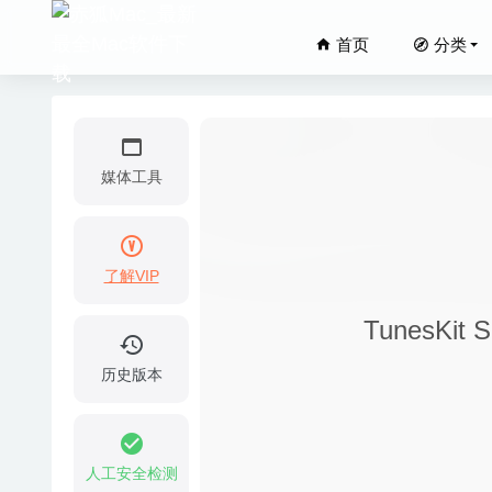
首页
分类
媒体工具
了解VIP
Transla
TunesKit
iRight
Sharks
历史版本
Dropsha
1Passw
人工安全检测