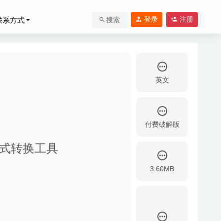
登录
注册
联系方式
搜索
英文
付费破解版
的音乐格式转换工具
20-02-17
3.60MB