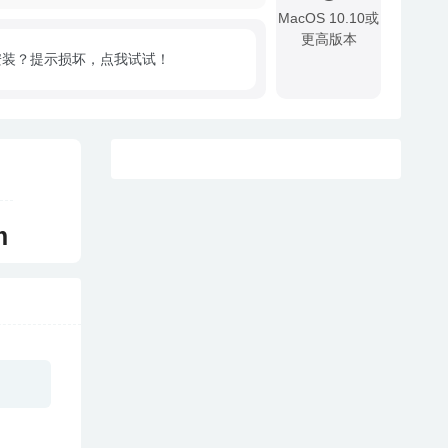
MacOS 10.10或
更高版本
安装？提示损坏，点我试试！
!
m