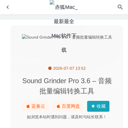
2026-07-07 13:52
Sublime Merge 1.0.0.1 Build 2011 Dev – 专业的Git客户端
工具
2020-05-22
Sound Grinder Pro 3.6 – 音频
ON1 Photo RAW 2026.2 20.3.1.18535 中文版-专业级摄影
批量编辑转换工具
后期图像处理软件
2026-03-29
Wondershare PDFelement Pro 7.6.2(3086) 中文版-强大的
蓝奏云
百度网盘
收藏
PDF编辑工具
2020-05-16
Secret Folder Pro 11.0 – macOS文件隐藏及加密工具
如浏览本站时遇到问题，请及时与站长联系！
2023-02-24