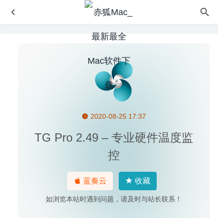
2020-08-25 17:37
iClip 5.5.3.3.1 – 最强大的剪贴板管理工具
2020-08-19
Soulver 3.4.4 – 在文本中计算的多功能计算器
2020-06-28
TG Pro 2.49 – 专业硬件温度监
DoYourData Start Menu 3.9 for Mac- 轻松管理Mac菜单栏
控
2020-02-24
Yate 5.1.3 for Mac- 非常强大的音乐标签编辑及管理工具
蓝奏云
收藏
2020-04-03
如浏览本站时遇到问题，请及时与站长联系！
PDF Squeezer 4.1 中文版-简单实用的PDF文件压缩工具
2020-06-17