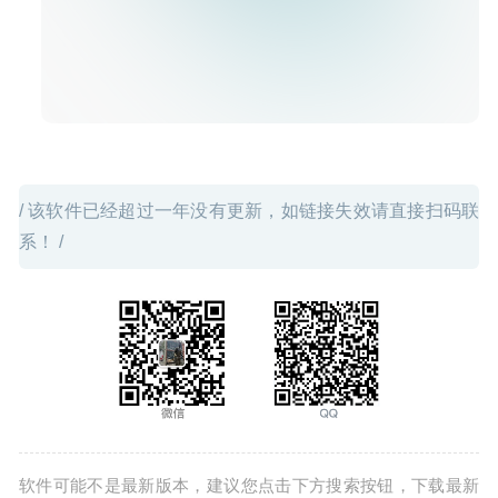
/ 该软件已经超过一年没有更新，如链接失效请直接扫码联
系！ /
软件可能不是最新版本，建议您点击下方搜索按钮，下载最新