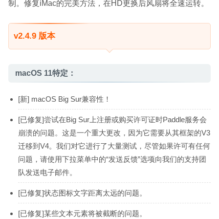
制。修复iMac的完美方法，在HD更换后风扇将全速运转。
v2.4.9 版本
macOS 11特定：
[新] macOS Big Sur兼容性！
[已修复]尝试在Big Sur上注册或购买许可证时Paddle服务会
崩溃的问题。这是一个重大更改，因为它需要从其框架的V3
迁移到V4。我们对它进行了大量测试，尽管如果许可有任何
问题，请使用下拉菜单中的“发送反馈”选项向我们的支持团
队发送电子邮件。
[已修复]状态图标文字距离太远的问题。
[已修复]某些文本元素将被截断的问题。