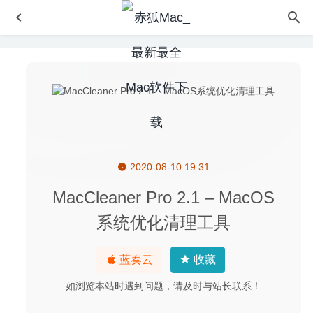
2020-08-10 19:31
BusyCal 3.10.4 中文版-优秀的任务日历软件
2020-09-12
Luminar 4.3.0 (7031) 中文版-强大易用的图像处理软件
MacCleaner Pro 2.1 – MacOS
2020-07-17
系统优化清理工具
Cisdem Video Converter 6.2.0 – 优秀的视频格式转换工具
2020-08-16
蓝奏云
收藏
DBeaverEE 24.3.4 中文版-实用的数据库管理软件
2025-01-
17
如浏览本站时遇到问题，请及时与站长联系！
Amadeus Pro 2.8.1 (2441) 中文版-多音轨音频编辑器