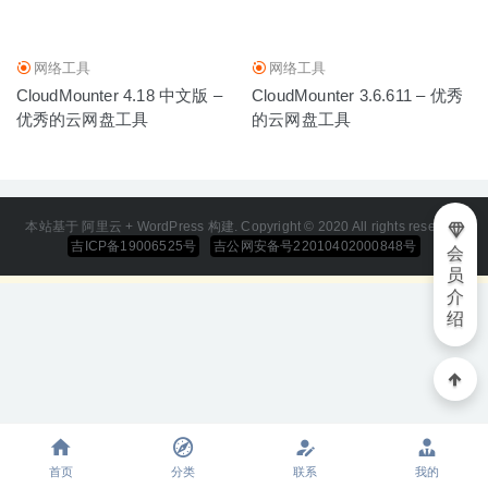
2025-10-10
网络工具
网络工具
CloudMounter 4.18 中文版 –
CloudMounter 3.6.611 – 优秀
优秀的云网盘工具
的云网盘工具
本站基于 阿里云 + WordPress 构建. Copyright © 2020 All rights reserved
吉ICP备19006525号
吉公网安备号22010402000848号
会
员
介
绍
首页
分类
联系
我的