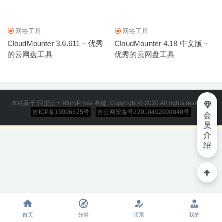
写作工具
2020-02-20
网络工具
网络工具
CloudMounter 3.6.611 – 优秀
CloudMounter 4.18 中文版 –
的云网盘工具
优秀的云网盘工具
本站基于 阿里云 + WordPress 构建. Copyright © 2020 All rights reserved
吉ICP备19006525号
吉公网安备号22010402000848号
会
员
介
绍
首页
分类
联系
我的