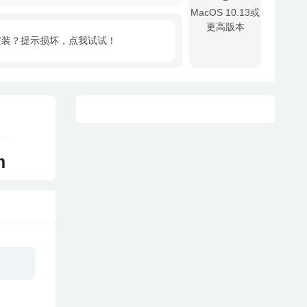
MacOS 10.13或
更高版本
安装？提示损坏，点我试试！
!
m