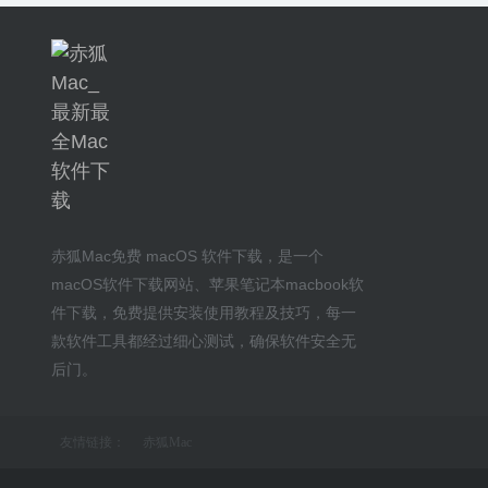
赤狐Mac
免费 macOS 软件下载
，是一个
macOS软件下载网站
、
苹果笔记本macbook软
件下载
，免费提供安装
使用教程及技巧
，每一
款软件工具都经过细心测试，确保软件安全无
后门。
友情链接：
赤狐Mac