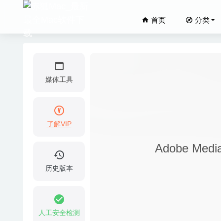
首页
分类
媒体工具
了解VIP
Wonders
Adobe Me
Monit 
iThoug
历史版本
Multit
Movist
人工安全检测