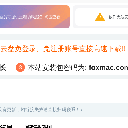
会员可提供远程协助服务
点击查看
软件无法
3云盘免登录、免注册账号直接高速下载!
长
本站安装包密码为:
foxmac.co
没有更新，如链接失效请直接扫码联系！ /