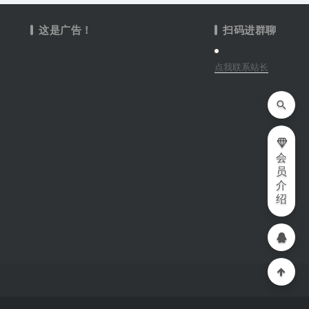
这是广告！
扫码进群聊
点我联系站长
会
员
介
绍