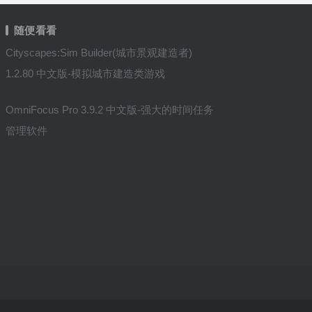
随便看看
Cityscapes:Sim Builder(城市景观建造者)
1.2.80 中文版-模拟城市建造类游戏
OmniFocus Pro 3.9.2 中文版-强大的时间任务
管理软件