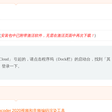
(
安装包中已附带激活软件，无需在激活页面中再次下载！
)
e Cloud」 引起的，请点击程序坞（Dock栏）的启动台，找到「其
运行，登录一下。