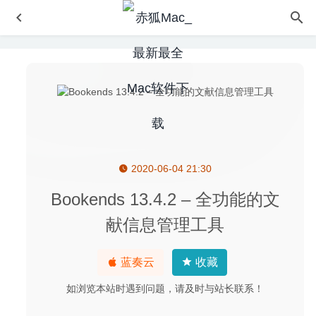
2020-06-04 21:30
Adobe After Effects 2020 17.0.6 (免激活版) 中文版-视频合
成及视频特效制作
2020-04-21
Bookends 13.4.2 – 全功能的文
Mark Text 0.16.0-rc.3 for Mac-最好的Markdown编辑器
献信息管理工具
2020-03-08
Adobe Dimension 2021 3.4.4 中文版-三维3D建模工具
蓝奏云
收藏
2022-10-17
Gifox Pro 2.2.2 – 最好用的Gif动画录制工具
2020-08-04
如浏览本站时遇到问题，请及时与站长联系！
TurboCollage Pro 7.3.1 – 图片相册制作、拼图工具
2024-