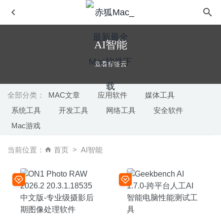
AI智能
查看标签云
全部分类：
MAC文章
应用软件
媒体工具
系统工具
开发工具
网络工具
安全软件
GoodNotes 5.4.14 中文版-最好的手写笔记应用
2020-04-17
Mac游戏
EtreCheck 6.2.1 for Mac- MacOS系统信息监测工具
2020-
02-29
当前位置：
首页
AI智能
BBEdit 13.0.6 for Mac- 功能强大的代码编辑器
2020-03-10
Audio Editor 3.8.2 中文版 – 全能的音频编辑器
2025-09-01
Timemator 3.2.2 中文版 – 时间自动跟踪工具
2026-05-10