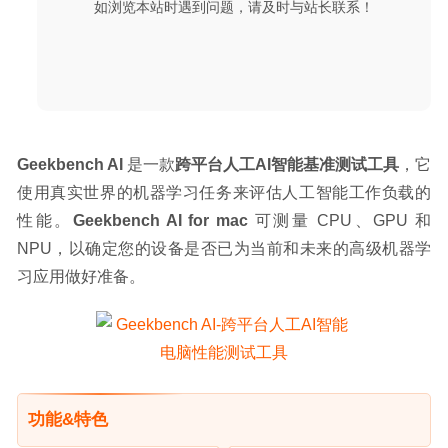
如浏览本站时遇到问题，请及时与站长联系！
Winclone Pro 10.5 中文版 – 专业的 Boot Camp 迁移助手
2025-09-09
Geekbench AI
 是一款
跨平台人工AI智能基准测试工具
，它
使用真实世界的机器学习任务来评估人工智能工作负载的
性能。
Geekbench AI for mac
 可测量 CPU、GPU 和 
NPU，以确定您的设备是否已为当前和未来的高级机器学
习应用做好准备。
功能&特色