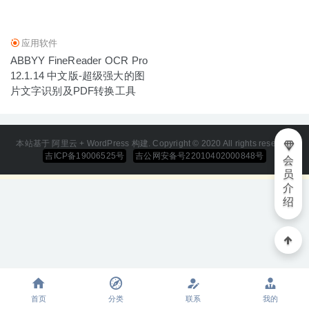
应用软件
ABBYY FineReader OCR Pro
12.1.14 中文版-超级强大的图
片文字识别及PDF转换工具
本站基于 阿里云 + WordPress 构建. Copyright © 2020 All rights reserved
吉ICP备19006525号
吉公网安备号22010402000848号
会
员
介
绍
首页
分类
联系
我的