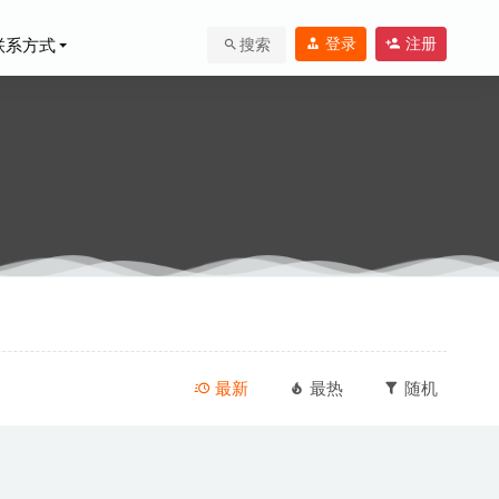
登录
注册
联系方式
搜索
-23
最新
最热
随机