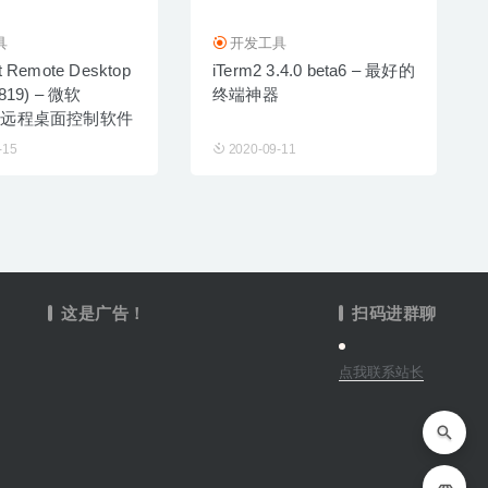
具
开发工具
t Remote Desktop
iTerm2 3.4.0 beta6 – 最好的
1819) – 微软
终端神器
ws远程桌面控制软件
-15
2020-09-11
这是广告！
扫码进群聊
点我联系站长