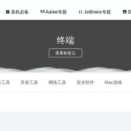
装机必备
Adobe专题
JetBrains专题
终端
查看标签云
e Studio 1.5.2 – 功能强大的视频字幕制作软件
2020-07-31
统工具
开发工具
网络工具
安全软件
Mac游戏
ner 4.4.1 – 高级代码编辑器
2025-01-17
4 Powerpack 4.0.9 (1163) 中文版-本地搜索及应用快速启动
2020-06
Photo Editor 6.7.1 中文版-功能强大的图像编辑软件
2020-12-17
 Player Pro 3.3.19 for Mac中文版-专业的蓝光4K播放器
2020-03-14