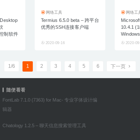
网络工具
网络工
 Desktop
Termius 6.5.0 beta – 跨平台
Microsof
微软
优秀的SSH连接客户端
10.4.1 (
面控制软件
Windo
2020-09-16
2020-09
1/6
1
2
3
4
5
6
下一页
随便看看
FontLab 7.1.0 (7363) for Mac- 专业字体设计编
辑器
Chatology 1.2.5 – 聊天信息搜索管理工具