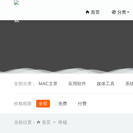
首页
分类
Subtitl
全部分类：
MAC文章
应用软件
媒体工具
系
CodeRun
Alfred 
价格权限：
全部
免费
付费
Movavi 
Blu-ray
当前位置：
首页
终端