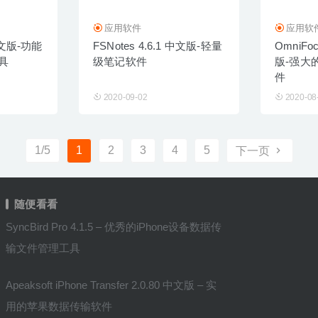
应用软件
应用软
5 中文版-功能
FSNotes 4.6.1 中文版-轻量
OmniFoc
具
级笔记软件
版-强大
件
2020-09-02
2020-08
1/5
1
2
3
4
5
下一页
随便看看
SyncBird Pro 4.1.5 – 优秀的iPhone设备数据传
输文件管理工具
Apeaksoft iPhone Transfer 2.0.80 中文版 – 实
用的苹果数据传输软件