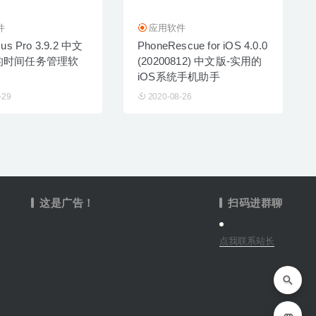
件
应用软件
us Pro 3.9.2 中文
PhoneRescue for iOS 4.0.0
的时间任务管理软
(20200812) 中文版-实用的
iOS系统手机助手
-29
2020-08-26
这是广告！
扫码进群聊
点我联系站长