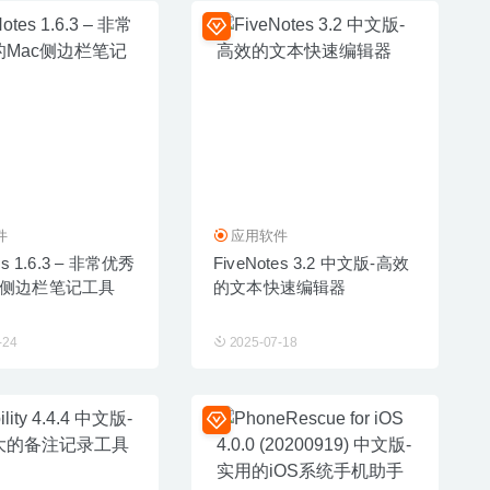
件
应用软件
es 1.6.3 – 非常优秀
FiveNotes 3.2 中文版-高效
c侧边栏笔记工具
的文本快速编辑器
-24
2025-07-18