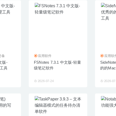
必备
应用软件
应用软
中文版-
FSNotes 7.3.1 中文版-轻量
SideNot
理工具
级笔记软件
的的Ma
2026-07-24
2026-07