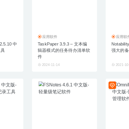
应用软件
应用软
2.5.10 中
TaskPaper 3.9.3 – 文本编
Notabil
工具
辑器模式的任务待办清单软
强大的备
件
2024-11-14
2021-10