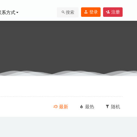
登录
注册
联系方式
搜索
最新
最热
随机