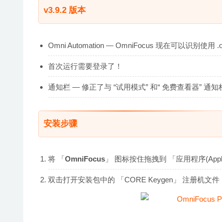
v3.9.2 版本
Omni Automation — OmniFocus 现在可以识别使用
首次运行需要登录了！
通知栏 — 修正了与 “试用模式” 和“ 免费查看器” 
安装步骤
将 「
OmniFocus
」 图标按住拖拽到 「应用程序(Applic
双击打开安装包中的 「CORE Keygen」 注册机文件