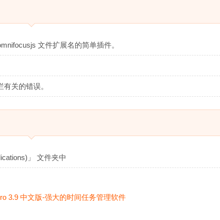
 .omnifocusjs 文件扩展名的简单插件。
通知栏有关的错误。
ations)」 文件夹中