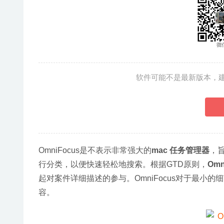
软件可能不是最新版本，
OmniFocus是不表示非常强大的
mac 任务管理器
，
行分类，以便快速轻松地搜索。根据GTD原则，
Omn
起对案件详细描述的参与。OmniFocus对于最小
容。