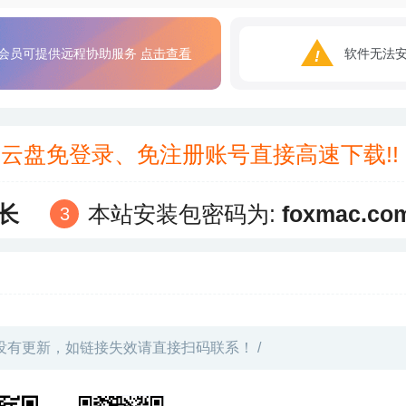
会员可提供远程协助服务
点击查看
软件无法
3云盘免登录、免注册账号直接高速下载!
长
本站安装包密码为:
foxmac.co
没有更新，如链接失效请直接扫码联系！ /