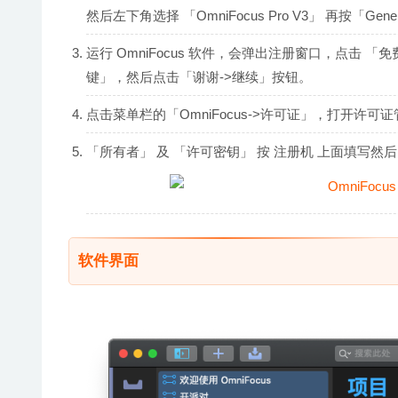
然后左下角选择 「OmniFocus Pro V3」 再按「Gene
运行 OmniFocus 软件，会弹出注册窗口，点击
键」，然后点击「谢谢->继续」按钮。
点击菜单栏的「OmniFocus->许可证」，打开
「所有者」 及 「许可密钥」 按 注册机 上面填写然
软件界面