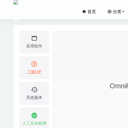
首页
分类
应用软件
了解VIP
AnyTran
Omn
Apeakso
Effie 
历史版本
SiteSu
Default
人工安全检测