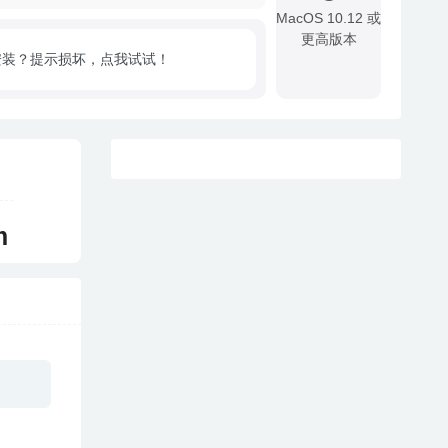
MacOS 10.12 或
更高版本
安装？提示损坏，点我试试！
!
m