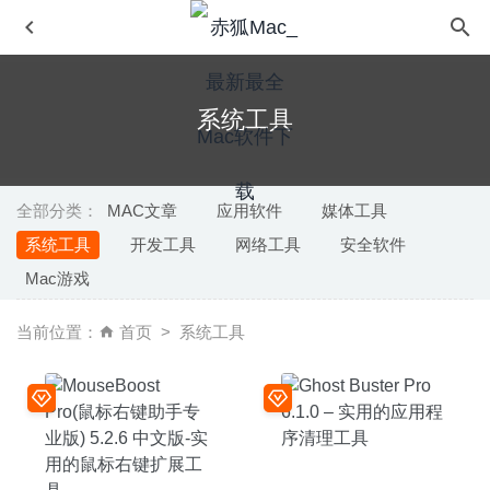
系统工具
全部分类：
MAC文章
应用软件
媒体工具
系统工具
开发工具
网络工具
安全软件
Be Focused Pro 2.6 – 任务清单效率管理工具
2026-08-01
Mac游戏
DoYourData File Eraser Professional 3.9 – 系统垃圾数据
清除助手
2022-03-19
当前位置：
首页
系统工具
iCollections 6.5.3 – 桌面图标整理神器
2020-08-04
MenuBar Stats 3.9 – Mac系统监控工具
2023-04-11
beaTunes 5.2.10 – 优秀的iTunes音乐管理播放工具
2020-
07-08