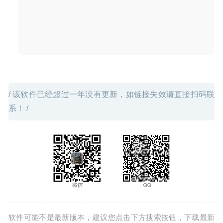
/ 该软件已经超过一年没有更新，如链接失效请直接扫码联
系！ /
软件可能不是最新版本，建议您点击下方搜索按钮，下载最新