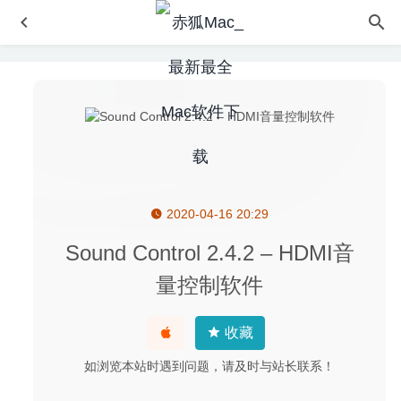
2020-04-16 20:29
Klokki 1.2.0 – 基于规则的时间自动化跟踪的软件
2020-04-
20
Sound Control 2.4.2 – HDMI音
Hookshot 1.24 – 优秀的窗口管理工具
2022-01-08
量控制软件
Invisible 3.2.2 – 简单易用的文件隐藏工具
2026-06-22
Mirror for LG TV 3.6 for Mac破解版–LG智能电视影像投放
收藏
工具
2020-04-07
如浏览本站时遇到问题，请及时与站长联系！
Mountain Duck 4.0.1 (16877) 中文版-云存储空间管理工具
2020-08-14