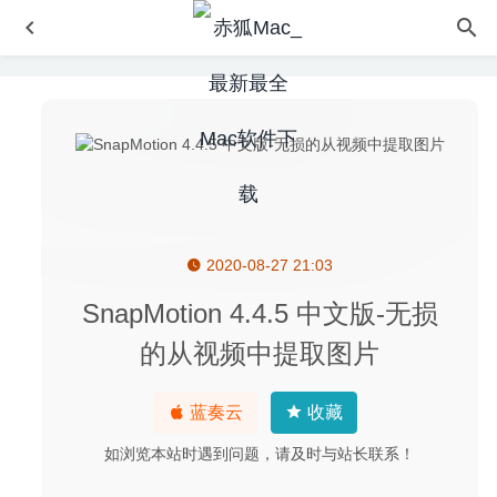
2020-08-27 21:03
Amadeus Pro 2.7.5 (2402) for Mac中文版-多音轨音频编辑
器
2020-04-04
SnapMotion 4.4.5 中文版-无损
Microsoft Powerpoint 2019 16.35 for Mac中文版-微软幻灯
的从视频中提取图片
片制作工具
2020-03-16
iStat Menus 6.73(1240) 中文版-功能强大的菜单栏实时系
蓝奏云
收藏
统监控软件
2024-09-08
MarginNote 4.1.20 中文版-好用的电子阅读神器
2025-06-
如浏览本站时遇到问题，请及时与站长联系！
27