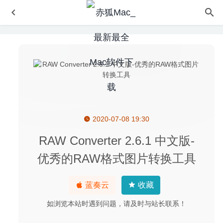
2020-07-08 19:30
Notability 4.2.1 for Mac中文版-功能强大的备注记录工具
2020-02-27
RAW Converter 2.6.1 中文版-
iVI Video Converter 4.754 – 视频格式转换工具
2023-08-01
优秀的RAW格式图片转换工具
Tuxera NTFS 2019 – 优秀的Mac读写NTFS磁盘工具
2020-04-27
蓝奏云
收藏
MacBooster 8 Pro 8.3.0 中文版-专业的MAC清理优化工具
2026-05-13
如浏览本站时遇到问题，请及时与站长联系！
Mountain Duck 4.0.1 (16877) 中文版-云存储空间管理工具