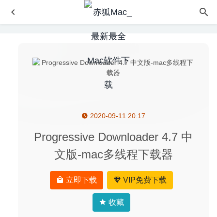
2020-09-11 20:17
Navicat BI Viewer 2.1.9 中文版-BI工作区文件查看工具
2025-02-01
Progressive Downloader 4.7 中
MesaExif 2.4.22 – 图片元数据信息编辑工具
2025-05-30
文版-mac多线程下载器
Yate 6.0.1.1 – 非常强大的音乐标签编辑及管理工具
2020-
08-16
立即下载
VIP免费下载
Barcode 2.6.2 – 条形码自定义生成工具
2025-04-10
Keka 1.2.0 Beta2 中文版-好用的压缩解压工具
2020-07-27
收藏