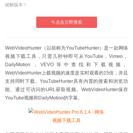
破解版本！
点击立即搜索
WebVideoHunter（以前称为YouTubeHunter）是一款网络
视频下载工具，只需几秒钟即可从YouTube，Vimeo，
DailyMotion，VEVO等中查找和下载视频。
WebVideoHunter上载视频的速度是实时观看的15倍，并且
支持同时下载。YouTubeHunter具有内置的搜索和浏览功
能。通过可访问的URL获取视频。WebVideoHunter保存
YouTube视频和DailyMotion的字幕。