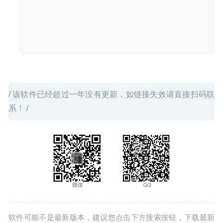
/ 该软件已经超过一年没有更新，如链接失效请直接扫码联
系！ /
软件可能不是最新版本，建议您点击下方搜索按钮，下载最新