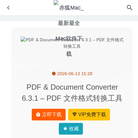
2026-06-13 15:28
Native Instruments Reaktor 6 6.4.0 – 专业的音频合成软件
2020-08-01
PDF & Document Converter
文件拖拽效率神器 Dropzone Pro 4.0.1 破解版
2020-02-12
6.3.1 – PDF 文件格式转换工具
Athentech Perfectly Clear Complete 3.10.0.1772 for Mac-
图像磨皮调色美化工具
2020-03-23
立即下载
VIP免费下载
FoldersSynchronizer 5.1.2 – 文件夹同步工具
2020-08-12
Carbon Copy Cloner 5.1.16 (5965) for Mac中文版-强大的
收藏
硬盘克隆备份工具
2020-04-02