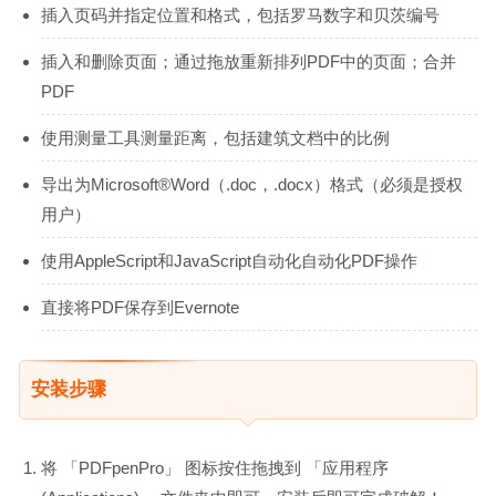
插入页码并指定位置和格式，包括罗马数字和贝茨编号
插入和删除页面；通过拖放重新排列PDF中的页面；合并
PDF
使用测量工具测量距离，包括建筑文档中的比例
导出为Microsoft®Word（.doc，.docx）格式（必须是授权
用户）
使用AppleScript和JavaScript自动化自动化PDF操作
直接将PDF保存到Evernote
安装步骤
将 「PDFpenPro」 图标按住拖拽到 「应用程序