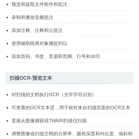
预览和提取文件附件和批注
录制和播放音频批注
添加注释、注释和云批注
使用辅助线将对象捕捉到位
添加页码、书签、页眉和页脚、行号和水印
扫描OCR-预览文本
对扫描的文档执行OCR（光学字符识别）
可查看的OCR文本层，用于校对来自扫描页面的OCR文本
直接从图像捕获或TWAIN扫描仪扫描
调整图像或扫描文档的分辨率、颜色深度和对比度、倾斜和