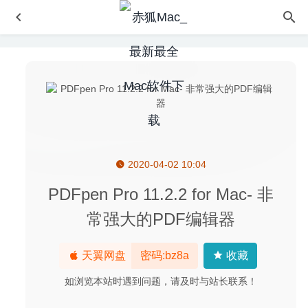
2020-04-02 10:04
Affinity Designer Beta 1.8.3.2 for Mac中文版-最流畅的矢量
图形设计工具
2020-04-02
PDFpen Pro 11.2.2 for Mac- 非
Betterzip 5.0.1 中文版-优秀的压缩解压工具
2020-06-24
常强大的PDF编辑器
Pixelmator Pro 1.8 中文版-替代Photoshop的图片处理软件
2020-09-17
天翼网盘
密码:bz8a
收藏
HandBrake 1.3.1 for Mac版-功能强大的视频压缩及格式转
换
2020-03-13
如浏览本站时遇到问题，请及时与站长联系！
Bartender 6.6.2 中文版 – MacOS菜单栏管理工具
2026-08-