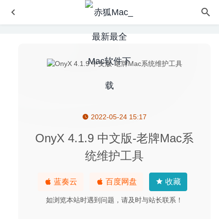
2022-05-24 15:17
Capture One 20 Pro 13.1.0.164 Beta 4 中文版-专业级raw
图像处理软件
2020-05-14
OnyX 4.1.9 中文版-老牌Mac系
Grids 6.0.5 中文版-Instagram可发布故事的桌面客户端
统维护工具
2020-04-19
Image Enhance Pro 4.0 中文版-RAW转HDR照片工具
蓝奏云
百度网盘
收藏
2020-04-08
Electerm 1.3.49 中文版-终端模拟器/ssh/sftp客户端
2020-
如浏览本站时遇到问题，请及时与站长联系！
07-05