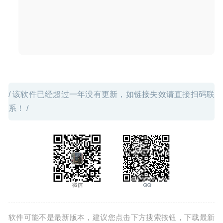
iTerm2 3.4.0 beta5 – 最好的终端神器
2020-09-01
/ 该软件已经超过一年没有更新，如链接失效请直接扫码联
系！ /
软件可能不是最新版本，建议您点击下方搜索按钮，下载最新