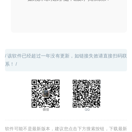
Amadeus Pro 2.7.5 (2388) for Mac中文版-多音轨音频编辑
器
2020-03-07
/ 该软件已经超过一年没有更新，如链接失效请直接扫码联
系！ /
软件可能不是最新版本，建议您点击下方搜索按钮，下载最新