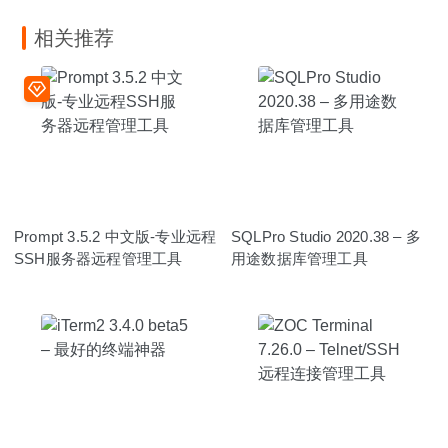
相关推荐
Prompt 3.5.2 中文版-专业远程
SQLPro Studio 2020.38 – 多
SSH服务器远程管理工具
用途数据库管理工具