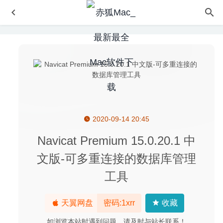
2020-09-14 20:45
MenuBar Stats 3.2.1 for Mac- Mac系统监控工具
2020-02-
24
Navicat Premium 15.0.20.1 中
uPic 0.19.5 中文版-免费而强大的Mac图床客户端
2020-07-
文版-可多重连接的数据库管理
23
工具
Capture One 20 Pro 13.0.2.19 for Mac 中文版-专业级raw
图像处理软件
2020-02-27
Fenetre 0.8.1 – 非常方便的MacOS窗口置顶工具
2021-04-
天翼网盘
密码:1xrr
收藏
24
如浏览本站时遇到问题，请及时与站长联系！