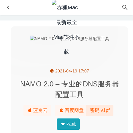
2021-04-19 17:07
Adguard 2.4.71 (789) Nightly 中文版-世界上最高级的广告
过滤程序
2020-05-16
NAMO 2.0 – 专业的DNS服务器
Path Finder 9.3.5 中文版-功能强大的文件管理器
2020-06-
配置工具
09
Lock-It 1.3.0-简便易用的应用程序加密工具
2024-04-23
蓝奏云
百度网盘
密码:v1pf
Querious 4.2.4 – 强大易用的MySQL数据库软件
2026-02-
26
收藏
JixiPix Artista Impresso Pro 1.8.29 – 油画滤镜软件
2026-