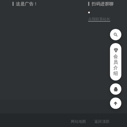
这是广告！
扫码进群聊
点我联系站长
会
员
介
绍
网站地图
返回顶部