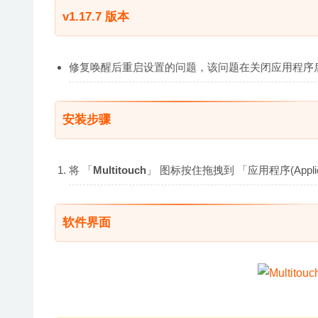
v1.17.7 版本
修复唤醒后重启设置的问题，该问题在关闭应用程序
安装步骤
将 「
Multitouch
」 图标按住拖拽到 「应用程序(Appl
软件界面