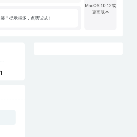
MacOS 10.12或
更高版本
安装？提示损坏，点我试试！
!
m