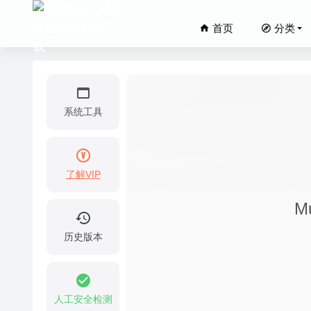
首页
分类
系统工具
了解VIP
微信小助手
M
ProFin
SoundS
历史版本
Effie 
QuickR
人工安全检测