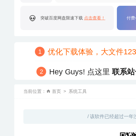
突破百度网盘限速下载
点击查看！
付费
优化下载体验，大文件12
Hey Guys! 点这里
联系站
当前位置：
首页
系统工具
/ 该软件已经超过一年