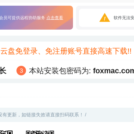
会员可提供远程协助服务
点击查看
软件无法
3云盘免登录、免注册账号直接高速下载!
长
本站安装包密码为:
foxmac.co
没有更新，如链接失效请直接扫码联系！ /