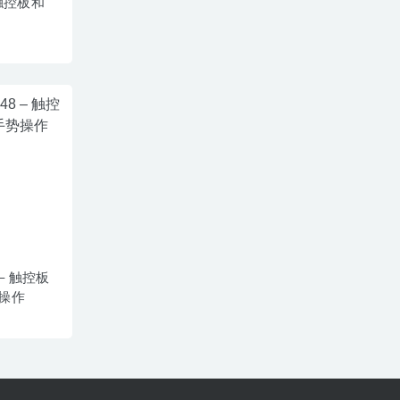
– 触控板和
48 – 触控板
操作