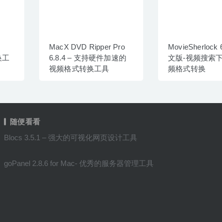
MacX DVD Ripper Pro
MovieSherlock 
换工
6.8.4 – 支持硬件加速的
文版-视频搜索
视频格式转换工具
频格式转换
随便看看
Blocs 3.5.1 – 强大的可视化网页设计工具
goPanel 2.8.6 for Mac- 优秀的服务器管理工具