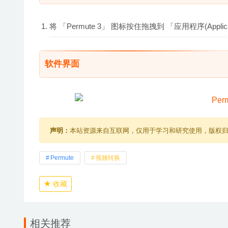
将 「Permute 3」 图标按住拖拽到 「应用程序(App
软件界面
声明：
本站资源来自互联网，仅用于学习和研究使用，版权
Permute
视频转换
收藏
相关推荐