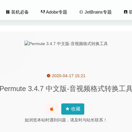
装机必备
Adobe专题
JetBrains专题
2020-04-17 15:21
 Terrorist Agency(反恐专家) 1.0.3 中文版 – 单人管理类的模拟
Permute 3.4.7 中文版-音视频格式转换工
ndesign 2026 21.2.0 中文版-专业的印刷排版工具
2026-02-02
Spektrel Art 1.1.20 – 图片锐化处理工具
2024-10-15
收藏
ac Video Converter Ultimate 10.2.96 – 视频格式转换工具
2026-04
如浏览本站时遇到问题，请及时与站长联系！
Audition 2020 13.0.5(免激活版) 中文版-非常专业的音频处理软件
2