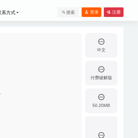
登录
注册
联系方式
搜索
中文
付费破解版
经营游戏
2021-08-
具
50.20MB
-20
020-04-21