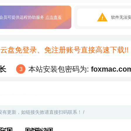
会员可提供远程协助服务
点击查看
软件无法
3云盘免登录、免注册账号直接高速下载!
长
本站安装包密码为:
foxmac.co
没有更新，如链接失效请直接扫码联系！ /