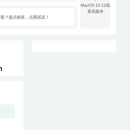
MacOS 10.12或
更高版本
安装？提示损坏，点我试试！
!
m