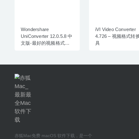
Wondershare
iVI Video Converter
UniConverter 12.0.5.8 中
4.726 – 视频格式转
文版-最好的视频格式转
具
换器
赤狐Mac
免费 macOS 软件下载
，是一个