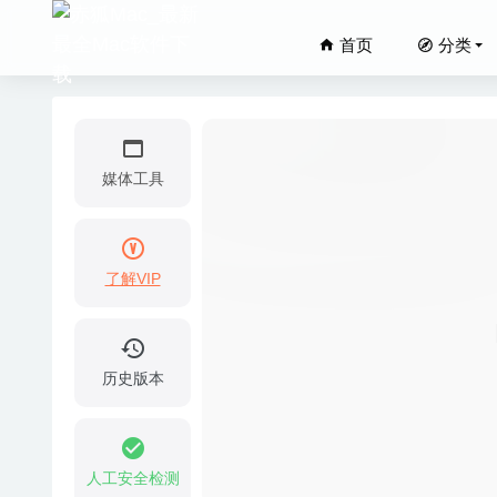
首页
分类
媒体工具
了解VIP
Counter
06
Adobe I
历史版本
JixiPix 
Tipard M
Adobe 
人工安全检测