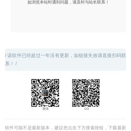
如浏览本站时遇到问题，请及时与站长联系！
JixiPix Chromatic Edges 1.0.13 – 照片复古艺术网络编辑工
具
2020-07-03
/ 该软件已经超过一年没有更新，如链接失效请直接扫码联
系！ /
软件可能不是最新版本，建议您点击下方搜索按钮，下载最新