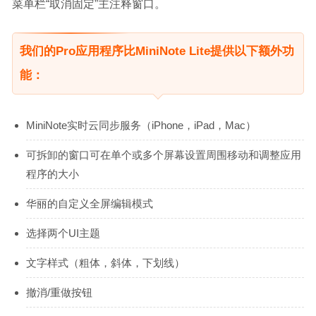
菜单栏“取消固定”主注释窗口。
我们的Pro应用程序比MiniNote Lite提供以下额外功
能：
MiniNote实时云同步服务（iPhone，iPad，Mac）
可拆卸的窗口可在单个或多个屏幕设置周围移动和调整应用
程序的大小
华丽的自定义全屏编辑模式
选择两个UI主题
文字样式（粗体，斜体，下划线）
撤消/重做按钮