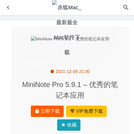
2021-12-09 21:30
iShot 1.6.5 for Mac中文版-非常优秀的截图录屏的神器
2020-03-12
MiniNote Pro 5.9.1 – 优秀的笔
SSH Config Editor Pro 1.13.3 – 非常方便的SSH配置编辑
记本应用
工具
2020-08-12
SwitchHosts! 3.5.4 for Mac中文版-MacOS hosts文件修改
立即下载
VIP免费下载
工具
2020-02-21
File Cabinet Pro 7.7.1 for Mac- Finder任务栏扩展增强
收藏
2020-03-23