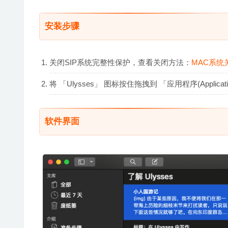
安装步骤
关闭SIP系统完整性保护，查看关闭方法：
MAC系统
将 「Ulysses」 图标按住拖拽到 「应用程序(Appli
软件界面