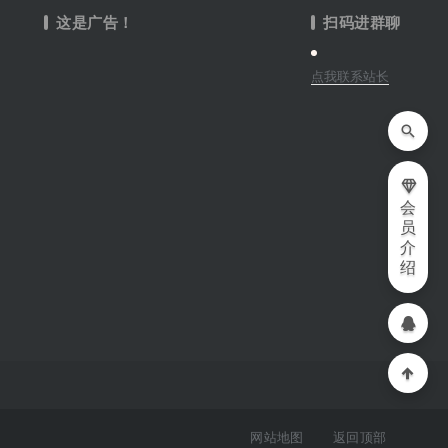
这是广告！
扫码进群聊
点我联系站长
会
员
介
绍
网站地图
返回顶部