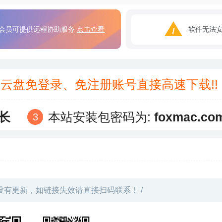
会员可提供远程协助服务
点击查看
软件无法
3云盘免登录、免注册账号直接高速下载!
长
本站安装包密码为:
foxmac.co
没有更新，如链接失效请直接扫码联系！ /