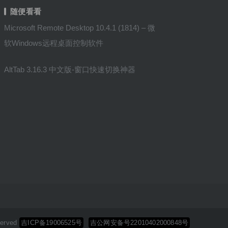
随便看看
Microsoft Remote Desktop 10.4.1 (1814) – 微
软Windows远程桌面控制软件
AltTab 3.16.3 中文版-窗口快速切换神器
erved
吉ICP备19006525号
吉公网安备号22010402000848号