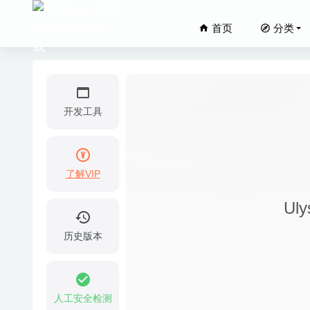
首页
分类
开发工具
了解VIP
Numi 
Ul
Swish 1
Allavso
历史版本
07-11
Scruti
Downie
人工安全检测