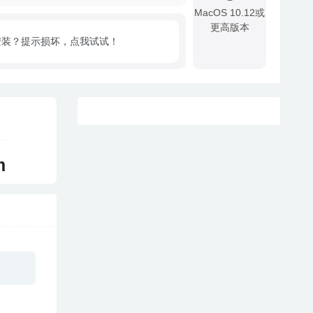
MacOS 10.12或
更高版本
安装？提示损坏，点我试试！
!
m