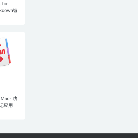
 for
kdown编
or Mac- 功
笔记应用