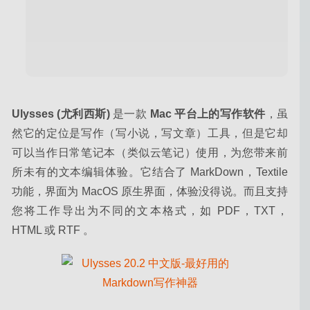
微信小助手 2.5.9 中文修复版-微信登录免认证消息防撤
回及微信多开
2020-06-23
Ulysses (尤利西斯)
 是一款
 Mac 平台上的写作软件
，虽
然它的定位是写作（写小说，写文章）工具，但是它却
可以当作日常笔记本（类似云笔记）使用，为您带来前
所未有的文本编辑体验。它结合了 MarkDown，Textile 
功能，界面为 MacOS 原生界面，体验没得说。而且支持
您将工作导出为不同的文本格式，如 PDF，TXT，
HTML 或 RTF 。