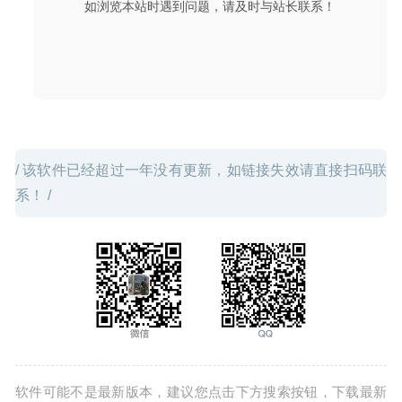
如浏览本站时遇到问题，请及时与站长联系！
软件
2020-03-10
/ 该软件已经超过一年没有更新，如链接失效请直接扫码联
系！ /
软件可能不是最新版本，建议您点击下方搜索按钮，下载最新