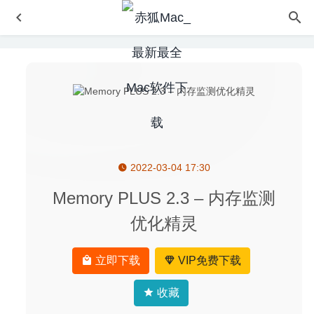
2022-03-04 17:30
Metadata Converter 1.6 – 直观易用的图片元数据批量编辑
工具
2022-08-29
Memory PLU‪S‬ 2.3 – 内存监测
JixiPix Artista Impresso Pro 1.8.14 – 油画滤镜软件
2020-
优化精灵
07-09
Reflector 4.1.2-功能全面的iOS无线屏幕镜像投屏软件
立即下载
VIP免费下载
2024-12-14
ScreenFloat 1.5.22 – 屏幕截图软件
2023-10-19
收藏
Wondershare Recoverit 8.5.4.11 for Mac- 超强的数据恢复