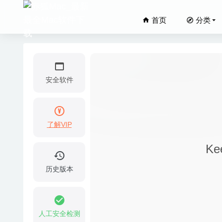
首页
分类
安全软件
了解VIP
AweEra
K
Typinat
Simlab
历史版本
Smultron
goPanel
人工安全检测