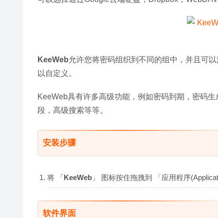
KeeWeb
允许您将密码组织到不同的组中，并且可以
以自定义。
KeeWeb具有许多高级功能，例如密码到期，密码
段，高级搜索等等。
安装步骤
将 「
KeeWeb
」 图标按住拖拽到 「应用程序(Appli
软件界面