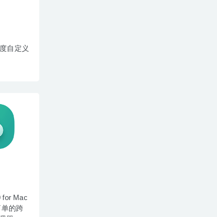
 – 高度自定义
0 for Mac
简单的跨