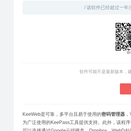
/ 该软件已经超过一年
软件可能不是最新版本，
KeeWeb是可靠，多平台且易于使用的
密码管理器
，
为广泛使用的KeePass工具提供支持。此外，该程
可以选择通过Google云端硬盘，Dropbox，WebDAV