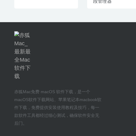
段管理器
赤狐Mac
免费 macOS 软件下载
，是一个
macOS软件下载网站
、
苹果笔记本macbook软
件下载
，免费提供安装
使用教程及技巧
，每一
款软件工具都经过细心测试，确保软件安全无
后门。