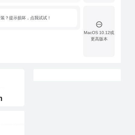
安装？提示损坏，点我试试！
MacOS 10.12或
更高版本
!
m