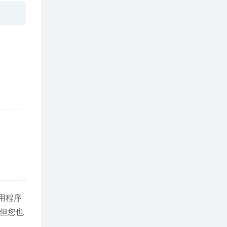
用程序
，但您也