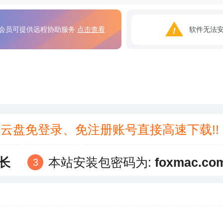
会员可提供远程协助服务
点击查看
软件无法
3云盘免登录、免注册账号直接高速下载!
长
本站安装包密码为:
foxmac.co