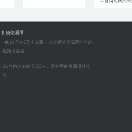
平台同步密码管
随便看看
Infuse Pro 8.5 中文版 – 自带媒体资源库的全能
视频播放器
Swift Publisher 5.5.5 – 非常好用的版面设计软
件