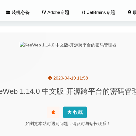
装机必备
Adobe专题
JetBrains专题
2020-04-19 11:58
ser 4.5 – 文件及数据永久删除工具
2020-12-14
eeWeb 1.14.0 中文版-开源跨平台的密码管
or 8.3 for Mac- 强大的文本快速输入工具
2020-02-23
 Composer 10.16 – 功能强大的3D场景制作渲染软件
2020-11-17
 12.0.7 for Mac 中文破解版
2020-02-18
收藏
 2.8.6 for Mac- 优秀的服务器管理工具
2020-03-23
如浏览本站时遇到问题，请及时与站长联系！