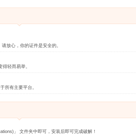
标准。请放心，你的证件是安全的。
变得轻而易举。
适用于所有主要平台。
ications)」 文件夹中即可，安装后即可完成破解！