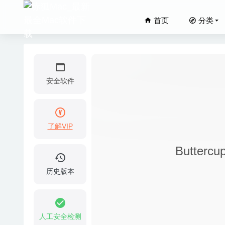
首页
分类
安全软件
了解VIP
Get Bac
Butte
ACDSee
Window
历史版本
Geekben
iShowU
人工安全检测