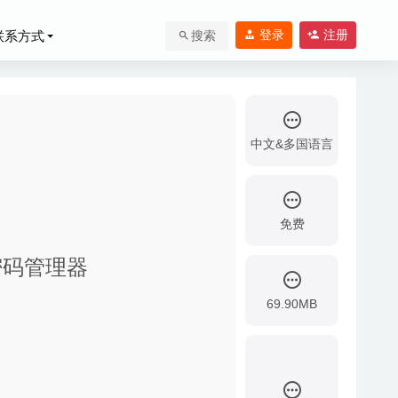
登录
注册
联系方式
搜索
中文&多国语言
免费
步密码管理器
69.90MB