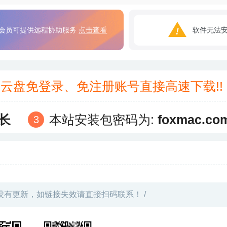
会员可提供远程协助服务
点击查看
软件无法
3云盘免登录、免注册账号直接高速下载!
长
本站安装包密码为:
foxmac.co
没有更新，如链接失效请直接扫码联系！ /