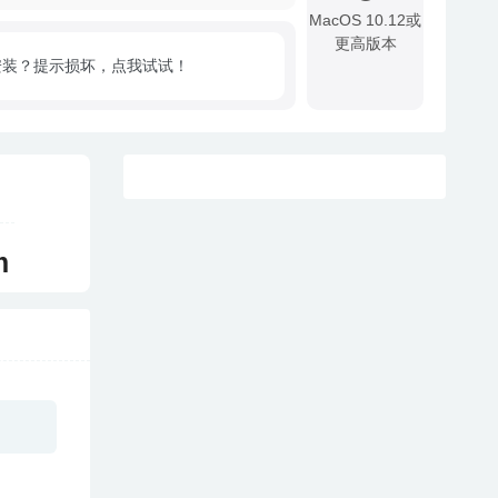
MacOS 10.12或
更高版本
安装？提示损坏，点我试试！
!
m