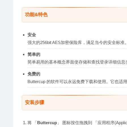
功能&特色
安全
强大的256bit AES加密保险库，满足当今的安全
简单的
简单易用的基本概念界面使存储和查找登录详细信息
免费的
Buttercup 的软件可以永远免费下载和使用。它也
安装步骤
将 「
Buttercup
」 图标按住拖拽到 「应用程序(Appl