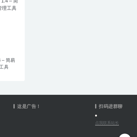
.4 – 简易
工具
这是广告！
扫码进群聊
点我联系站长