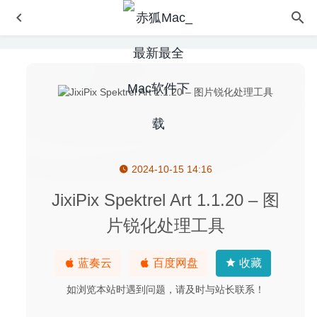
2024-10-15 14:16
AweCleaner Professional 4.5 – 多功能Mac系统清理工具
2020-07-20
JixiPix Spektrel Art 1.1.20 – 图
All to MP3 Audio Converter 5.4.1-音频格式转换软件
2026-
片锐化处理工具
03-16
Money Pro 2.5.14 中文版-非常出色的个人理财软件
2020-
蓝奏云
百度网盘
收藏
09-16
Pixea Plus 8.2 – 简洁高效的macOS图片查看器
2026-07-13
如浏览本站时遇到问题，请及时与站长联系！
WonderPen(妙笔) 1.8.0 中文版-易用的写作工具
2020-08-