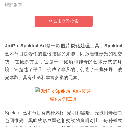
破解版本！
点击立即搜索
JixiPix Spektrel Art
是一款
图片锐化处理工具
，
Spektrel 
艺术节目是奢侈的世俗摇摆的来源，闪烁着锥形光的相交
线。在摄影方面，它是一种比喻和神奇的艺术形式的环
境，它超越了平凡，变成了非凡的，创造了一些狂野、波
光粼粼、具有生命和丰富多彩的元素。
Spektrel 艺术节目有两种风格- 光明和黑暗。光线闪烁着白
色圆锥光，黑暗线形成黑色相交线的鲜明对比。每种样式