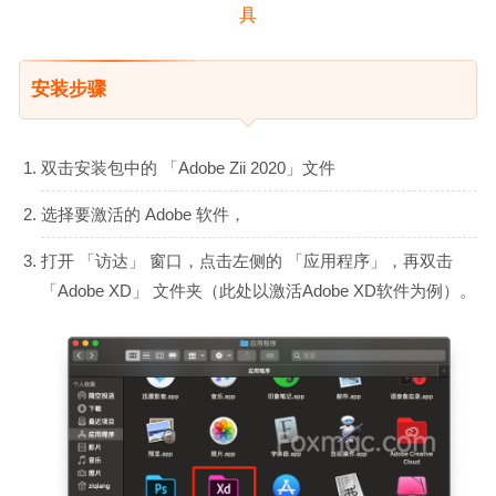
安装步骤
双击安装包中的 「Adobe Zii 2020」文件
选择要激活的 Adobe 软件，
打开 「访达」 窗口，点击左侧的 「应用程序」，再双击
「Adobe XD」 文件夹（此处以激活Adobe XD软件为例）。