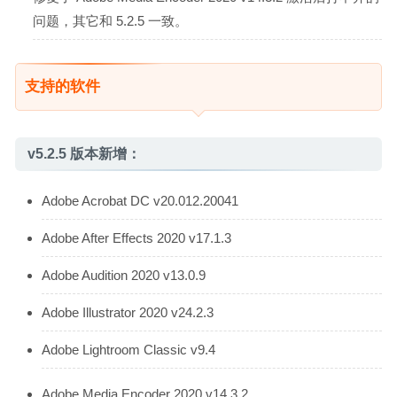
问题，其它和 5.2.5 一致。
支持的软件
v5.2.5 版本新增：
Adobe Acrobat DC v20.012.20041
Adobe After Effects 2020 v17.1.3
Adobe Audition 2020 v13.0.9
Adobe Illustrator 2020 v24.2.3
Adobe Lightroom Classic v9.4
Adobe Media Encoder 2020 v14.3.2