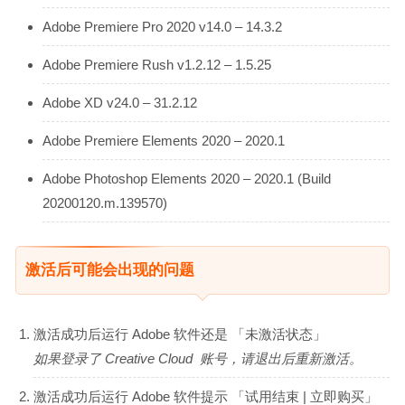
Adobe Premiere Pro 2020 v14.0 – 14.3.2
Adobe Premiere Rush v1.2.12 – 1.5.25
Adobe XD v24.0 – 31.2.12
Adobe Premiere Elements 2020 – 2020.1
Adobe Photoshop Elements 2020 – 2020.1 (Build
20200120.m.139570)
激活后可能会出现的问题
激活成功后运行 Adobe 软件还是 「未激活状态」
如果登录了 Creative Cloud 账号，请退出后重新激活。
激活成功后运行 Adobe 软件提示 「试用结束 | 立即购买」