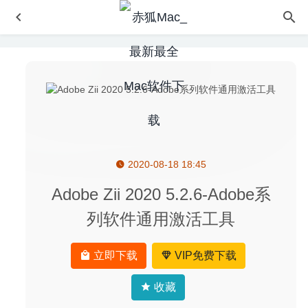
2020-08-18 18:45
EtreCheck 6.2.1 for Mac- MacOS系统信息监测工具
2020-
02-29
Adobe Zii 2020 5.2.6-Adobe系
Sound Control 2.5.0 – HDMI音量控制软件
2020-07-29
列软件通用激活工具
iNet Network Scanner 2.7.4 – 优秀的网络设备监视器
2020-09-12
立即下载
VIP免费下载
VMware Fusion Pro 26H1 中文版-强大且高性能的虚拟机
软件
2026-05-25
收藏
menuffy 1.0.5 – 快速轻松的显示当前应用的菜单
2020-05-