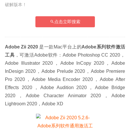
破解版本！
点击立即搜索
Adobe Zii 2020
 是一款Mac平台上的
Adobe系列软件激活
工具
，可激活Adobe软件：Adobe Photoshop CC 2020，
Adobe Illustrator 2020，Adobe InCopy 2020，Adobe 
InDesign 2020，Adobe Prelude 2020，Adobe Premiere 
Pro 2020，Adobe Media Encoder 2020，Adobe After 
Effects 2020，Adobe Audition 2020，Adobe Bridge 
2020，Adobe Character Animator 2020，Adobe 
Lightroom 2020，Adobe XD