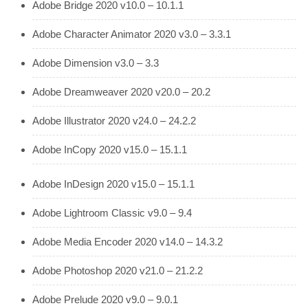
Adobe Bridge 2020 v10.0 – 10.1.1
Adobe Character Animator 2020 v3.0 – 3.3.1
Adobe Dimension v3.0 – 3.3
Adobe Dreamweaver 2020 v20.0 – 20.2
Adobe Illustrator 2020 v24.0 – 24.2.2
Adobe InCopy 2020 v15.0 – 15.1.1
Adobe InDesign 2020 v15.0 – 15.1.1
Adobe Lightroom Classic v9.0 – 9.4
Adobe Media Encoder 2020 v14.0 – 14.3.2
Adobe Photoshop 2020 v21.0 – 21.2.2
Adobe Prelude 2020 v9.0 – 9.0.1