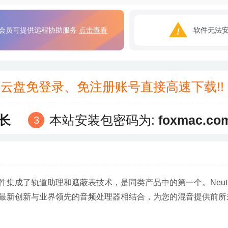
会员可提供远程协助服务
点击查看
软件无法
3云盘免登录、免注册账号直接高速下载!
长
本站安装包密码为:
foxmac.co
件集成了轨道助理和遮蔽表技术，是同类产品中的第一个。Neutr
最新创新与业界领先的音频处理器相结合，为您的混音提供前所