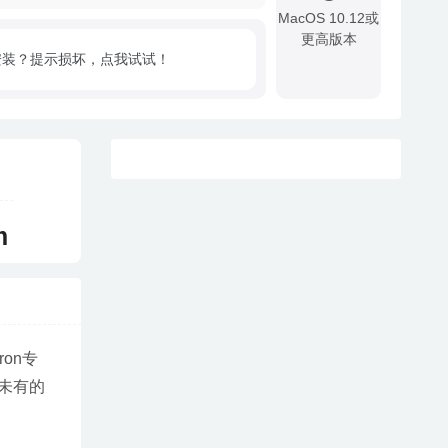
MacOS 10.12或
更高版本
安装？提示损坏，点我试试！
!
m
on专
未有的