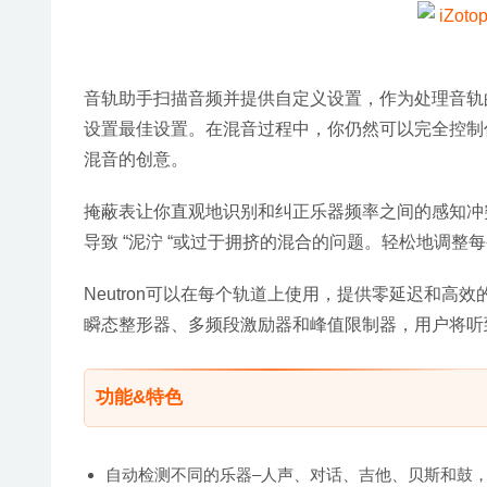
音轨助手扫描音频并提供自定义设置，作为处理音轨
设置最佳设置。在混音过程中，你仍然可以完全控制
混音的创意。
掩蔽表让你直观地识别和纠正乐器频率之间的感知冲
导致 “泥泞 “或过于拥挤的混合的问题。轻松地调
Neutron可以在每个轨道上使用，提供零延迟和高
瞬态整形器、多频段激励器和峰值限制器，用户将听
功能&特色
自动检测不同的乐器–人声、对话、吉他、贝斯和鼓