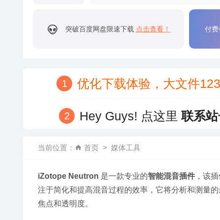
突破百度网盘限速下载
点击查看！
付费
优化下载体验，大文件12
Hey Guys! 点这里
联系站
当前位置：
首页
媒体工具
iZotope Neutron
 是一款专业的
智能混音插件
，该插
注于简化和提高混音过程的效率，它将分析和测量的
焦点和透明度。