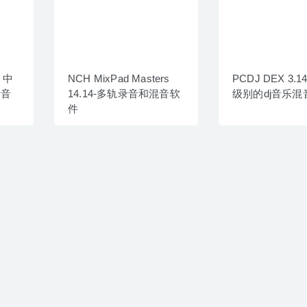
7 中
NCH MixPad Masters
PCDJ DEX 3.1
音音
14.14-多轨录音和混音软
级别的dj音乐混
件