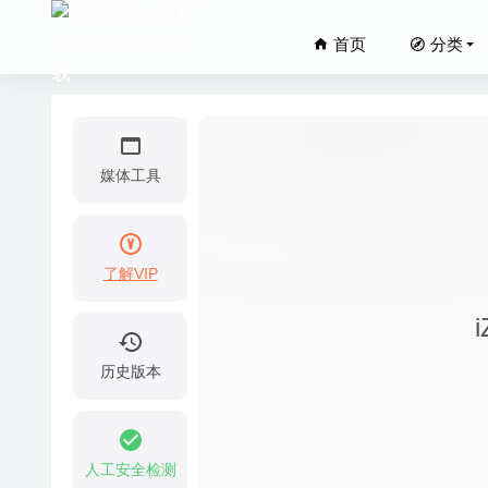
首页
分类
媒体工具
了解VIP
ON1 Eff
10
iA Wri
历史版本
Notebo
Simple 
Multit
人工安全检测