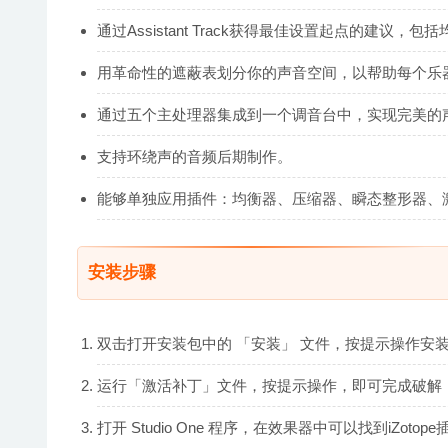
通过Assistant Track获得最佳设置起点的建
用革命性的遮蔽表划分你的声音空间，以帮助每个乐
通过五个主处理器集成到一个调音台中，实现完美的
支持环绕声的音频后期制作。
能够单独应用插件：均衡器、压缩器、瞬态整形器、
安装步骤
双击打开安装包中的 「安装」 文件，按提示操作安
运行「激活补丁」文件，按提示操作，即可完成破解
打开 Studio One 程序，在效果器中可以找到iZotop