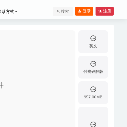
登录
注册
联系方式
搜索
英文
付费破解版
理工具
2020-04-
件
957.00MB