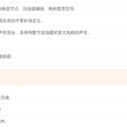
议，包括均衡器节点、压缩器阈值、饱和度类型等。
器在混合中更好地定位。
声音混合，具有纯数字或温暖的复古风格的声音。
激励器。
装完成。
！
e插件。