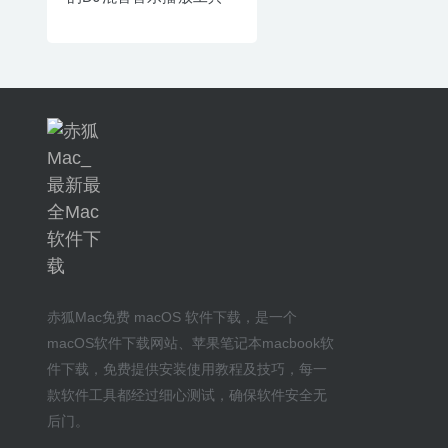
赤狐Mac
免费 macOS 软件下载
，是一个
macOS软件下载网站
、
苹果笔记本macbook软
件下载
，免费提供安装
使用教程及技巧
，每一
款软件工具都经过细心测试，确保软件安全无
后门。