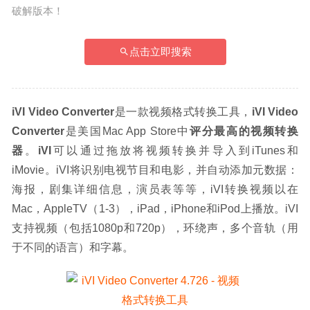
破解版本！
点击立即搜索
iVI Video Converter
是一款视频格式转换工具，
iVI Video 
Converter
是美国Mac App Store中
评分最高的视频转换
器
。
iVI
可以通过拖放将视频转换并导入到iTunes和
iMovie。iVI将识别电视节目和电影，并自动添加元数据：
海报，剧集详细信息，演员表等等，iVI转换视频以在
Mac，AppleTV（1-3），iPad，iPhone和iPod上播放。iVI
支持视频（包括1080p和720p），环绕声，多个音轨（用
于不同的语言）和字幕。