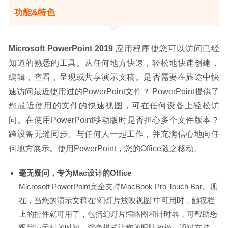
功能&特色
Microsoft PowerPoint 2019
 应用程序使您可以访问已经
知道的熟悉的工具。从任何地方快速，轻松地快速创建，
编辑，查看，呈现或共享演示文稿。是否需要在旅途中快
速访问最近使用过的PowerPoint文件？ PowerPoint提供了
您最近使用的文件的快速视图，可在任何设备上轻松访
问。在使用PowerPoint移动版时是否担心多个文件版本？
跨设备无缝同步。与任何人一起工作，并充满信心地向任
何地方展示。使用PowerPoint，您的Office随之移动。
毫无疑问，专为Mac设计的Office
Microsoft PowerPoint完全支持MacBook Pro Touch Bar。现
在，当您的演示文稿在“幻灯片放映视图”中可用时，触摸栏
上的控件就可用了，包括幻灯片缩略图和计时器，可帮助您
跟踪演示时的时间。深色模式让您的眼睛放松。通过支持